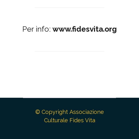
Per info:
www.fidesvita.org
© Copyright Associazione
Culturale Fides Vita