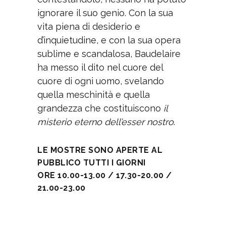
ignorare il suo genio. Con la sua
vita piena di desiderio e
d’inquietudine, e con la sua opera
sublime e scandalosa, Baudelaire
ha messo il dito nel cuore del
cuore di ogni uomo, svelando
quella meschinità e quella
grandezza che costituiscono
il
misterio eterno dell’esser nostro
.
LE MOSTRE SONO APERTE AL
PUBBLICO TUTTI I GIORNI
ORE 10.00-13.00 / 17.30-20.00 /
21.00-23.00